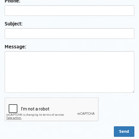
Phone:
Subject:
Message: