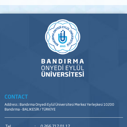
CONTACT
Address : Bandırma Onyedi Eylül Üniversitesi Merkez Yerleşkesi 10200
Bandırma - BALIKESİR / TÜRKİYE
Tel
:
0 266 717 01 17