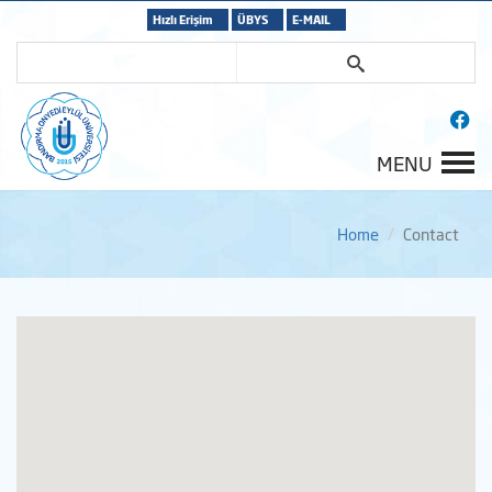
Hızlı Erişim
ÜBYS
E-MAIL
MENU
Home
Contact