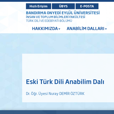
Hızlı Erişim
ÜBYS
E-POSTA
BANDIRMA ONYEDİ EYLÜL ÜNİVERSİTESİ
İNSAN VE TOPLUM BİLİMLERİ FAKÜLTESİ
TÜRK DİLİ VE EDEBİYATI BÖLÜMÜ
HAKKIMIZDA
ANABİLİM DALLARI
Eski Türk Dili Anabilim Dalı
Dr. Öğr. Üyesi Nuray DEMİR ÖZTÜRK