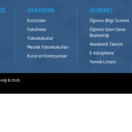
İZ
AKADEMİK
ÖĞRENCİ
Enstitüler
Öğrenci Bilgi Sistemi
Fakülteler
Öğrenci İşleri Daire
Başkanlığı
Yüksekokullar
Akademik Takvim
Meslek Yüksekokulları
E-kütüphane
Kurul ve Komisyonlar
Yemek Listesi
nlığı
© 2026