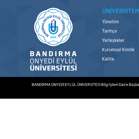
ÜNİVERSİTEM
Yönetim
Tarihçe
Yerleşkeler
Kurumsal Kimlik
Kalite
BANDIRMA ONYEDİ EYLÜL ÜNİVERSİTESİ
Bilgi İşlem Daire Başka