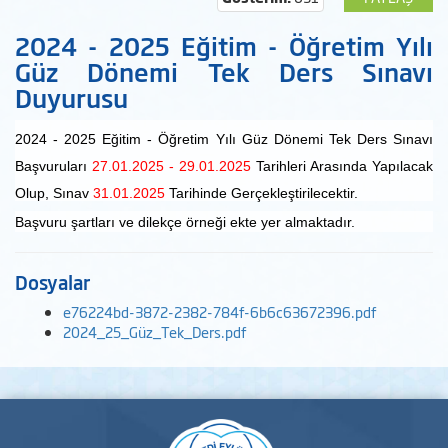
2024 - 2025 Eğitim - Öğretim Yılı
Güz Dönemi Tek Ders Sınavı
Duyurusu
2024 - 2025 Eğitim - Öğretim Yılı Güz Dönemi Tek Ders Sınavı
Başvuruları
27.01.2025 - 29.01.2025
Tarihleri Arasında Yapılacak
Olup, Sınav
31.01.2025
Tarihinde Gerçekleştirilecektir.
Başvuru şartları ve dilekçe örneği ekte yer almaktadır.
Dosyalar
e76224bd-3872-2382-784f-6b6c63672396.pdf
2024_25_Güz_Tek_Ders.pdf