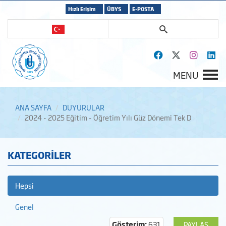
Hızlı Erişim
ÜBYS
E-POSTA
MENU
ANA SAYFA
DUYURULAR
2024 - 2025 Eğitim - Öğretim Yılı Güz Dönemi Tek D
KATEGORİLER
Hepsi
Genel
Gösterim:
631
PAYLAŞ