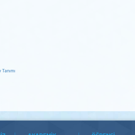
ev Tanımı