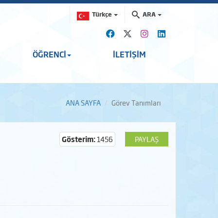
Türkçe
ARA
ÖĞRENCİ
İLETİŞİM
ANA SAYFA
Görev Tanımları
Gösterim:
1456
PAYLAŞ