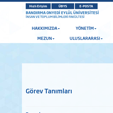
Hızlı Erişim
ÜBYS
E-POSTA
BANDIRMA ONYEDİ EYLÜL ÜNİVERSİTESİ
İNSAN VE TOPLUM BİLİMLERİ FAKÜLTESİ
HAKKIMIZDA
YÖNETİM
MEZUN
ULUSLARARASI
Görev Tanımları