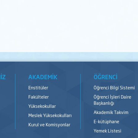
İZ
AKADEMİK
ÖĞRENCİ
Enstitüler
Öğrenci Bilgi Sistemi
Fakülteler
Öğrenci İşleri Daire
Başkanlığı
Yüksekokullar
Akademik Takvim
Meslek Yüksekokulları
E-kütüphane
Kurul ve Komisyonlar
Yemek Listesi