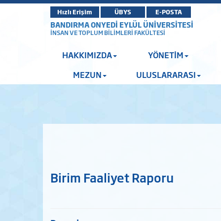
Hızlı Erişim
ÜBYS
E-POSTA
BANDIRMA ONYEDİ EYLÜL ÜNİVERSİTESİ
İNSAN VE TOPLUM BİLİMLERİ FAKÜLTESİ
HAKKIMIZDA
YÖNETİM
MEZUN
ULUSLARARASI
Birim Faaliyet Raporu