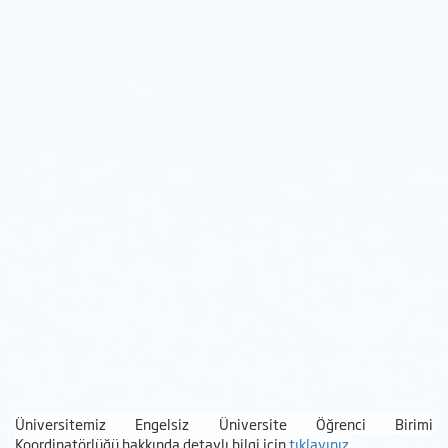
Üniversitemiz Engelsiz Üniversite Öğrenci Birimi
Koordinatörlüğü hakkında detaylı bilgi için
tıklayınız.