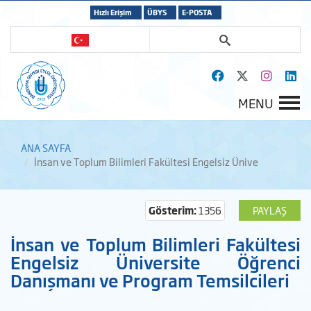
Hızlı Erişim
ÜBYS
E-POSTA
MENU
ANA SAYFA
İnsan ve Toplum Bilimleri Fakültesi Engelsiz Ünive
Gösterim:
1356
PAYLAŞ
İnsan ve Toplum Bilimleri Fakültesi
Engelsiz Üniversite Öğrenci
Danışmanı ve Program Temsilcileri