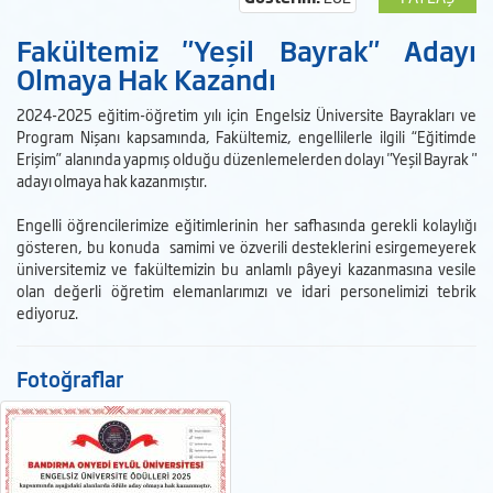
Fakültemiz "Yeşil Bayrak" Adayı
Olmaya Hak Kazandı
2024-2025 eğitim-öğretim yılı için Engelsiz Üniversite Bayrakları ve
Program Nişanı kapsamında, Fakültemiz, engellilerle ilgili “Eğitimde
Erişim” alanında yapmış olduğu düzenlemelerden dolayı "Yeşil Bayrak "
adayı olmaya hak kazanmıştır.
Engelli öğrencilerimize eğitimlerinin her safhasında gerekli kolaylığı
gösteren, bu konuda samimi ve özverili desteklerini esirgemeyerek
üniversitemiz ve fakültemizin bu anlamlı pâyeyi kazanmasına vesile
olan değerli öğretim elemanlarımızı ve idari personelimizi tebrik
ediyoruz.
Fotoğraflar