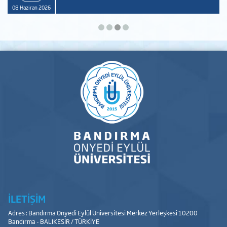
8 Haziran 2026
28 Ni
İLETİŞİM
Adres : Bandırma Onyedi Eylül Üniversitesi Merkez Yerleşkesi 10200
Bandırma - BALIKESİR / TÜRKİYE